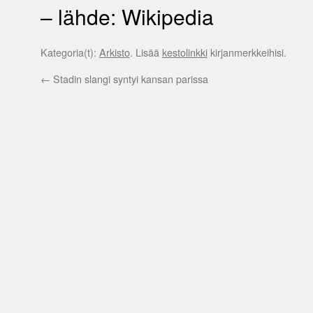
– lähde: Wikipedia
Kategoria(t):
Arkisto
. Lisää
kestolinkki
kirjanmerkkeihisi.
←
Stadin slangi syntyi kansan parissa