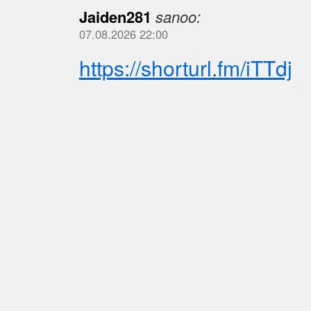
Jaiden281
sanoo:
07.08.2026 22:00
https://shorturl.fm/iTTdj