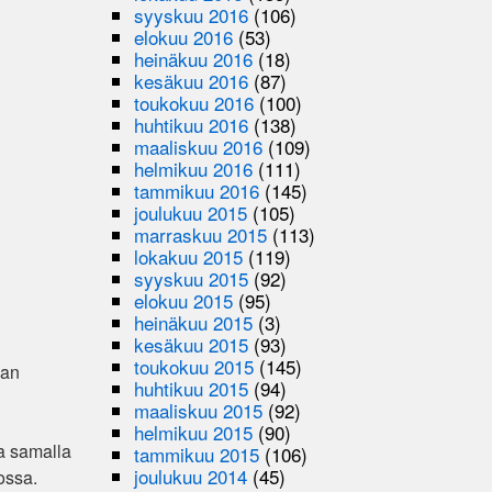
syyskuu 2016
(106)
elokuu 2016
(53)
heinäkuu 2016
(18)
kesäkuu 2016
(87)
toukokuu 2016
(100)
huhtikuu 2016
(138)
maaliskuu 2016
(109)
helmikuu 2016
(111)
tammikuu 2016
(145)
joulukuu 2015
(105)
marraskuu 2015
(113)
lokakuu 2015
(119)
syyskuu 2015
(92)
elokuu 2015
(95)
heinäkuu 2015
(3)
kesäkuu 2015
(93)
toukokuu 2015
(145)
lan
huhtikuu 2015
(94)
maaliskuu 2015
(92)
helmikuu 2015
(90)
a samalla
tammikuu 2015
(106)
joulukuu 2014
(45)
ossa.