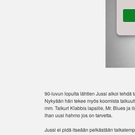
90-luvun lopulta lähtien Jussi alkoi tehdä ta
Nykyään hän tekee myös koomista taikuutta
mm. Taikuri Klabbis lapsille, Mr. Blues j
ihan uusi hahmo jos on tarvetta.
Jussi ei pidä itseään pelkästään taikatemp