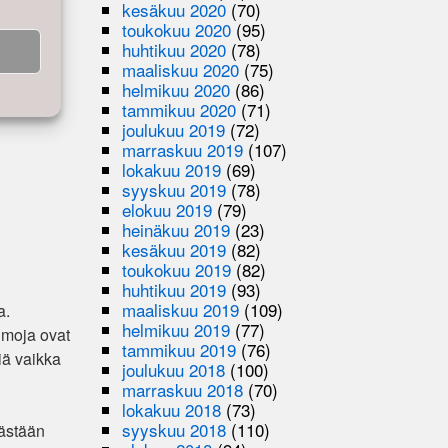
kesäkuu 2020
(70)
toukokuu 2020
(95)
huhtikuu 2020
(78)
maaliskuu 2020
(75)
helmikuu 2020
(86)
tammikuu 2020
(71)
joulukuu 2019
(72)
marraskuu 2019
(107)
lokakuu 2019
(69)
syyskuu 2019
(78)
elokuu 2019
(79)
heinäkuu 2019
(23)
kesäkuu 2019
(82)
toukokuu 2019
(82)
huhtikuu 2019
(93)
maaliskuu 2019
(109)
a.
helmikuu 2019
(77)
hmoja ovat
tammikuu 2019
(76)
iä vaikka
joulukuu 2018
(100)
marraskuu 2018
(70)
lokakuu 2018
(73)
syyskuu 2018
(110)
kästään