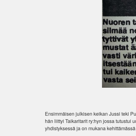
Ensimmäisen julkisen keikan Jussi teki 
hän liittyi Taikaritarit ry:hyn jossa tutustui
yhdistyksessä ja on mukana kehittämässä j