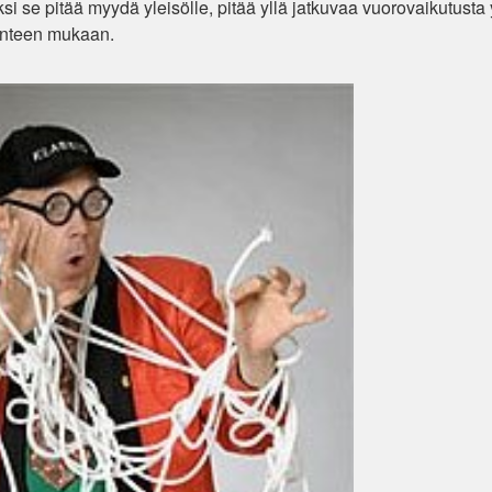
äksi se pitää myydä yleisölle, pitää yllä jatkuvaa vuorovaikutusta
lanteen mukaan.