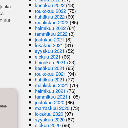
kesäkuu 2022
(13)
 jonka
toukokuu 2022
(75)
sa
huhtikuu 2022
(60)
minut
maaliskuu 2022
(65)
helmikuu 2022
(64)
tammikuu 2022
(3)
joulukuu 2021
(8)
lokakuu 2021
(31)
syyskuu 2021
(52)
elokuu 2021
(66)
heinäkuu 2021
(23)
kesäkuu 2021
(65)
toukokuu 2021
(94)
huhtikuu 2021
(77)
maaliskuu 2021
(70)
helmikuu 2021
(76)
tammikuu 2021
(105)
joulukuu 2020
(66)
semme
marraskuu 2020
(73)
lokakuu 2020
(97)
syyskuu 2020
(67)
elokuu 2020
(96)