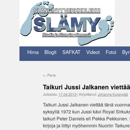
Siirry
sisältöön
Hima
Blogit
SAFKAT
Videot
Fotoi
Byr
←
Pena
Taikuri Jussi Jalkanen viettä
Julkaistu:
17.04.2015
|
Kirjoittanut:
Johanna Kujanpää
Taikuri Jussi Jalkanen viettää tänä vuonn
syksyllä 1972 kun Jussi kävi Royal Sirkuk
taikuri Peter Daniels eli Pekka Pekkonen. 
kirjoja ja liittyi myöhemmin Nuoriin Taikure