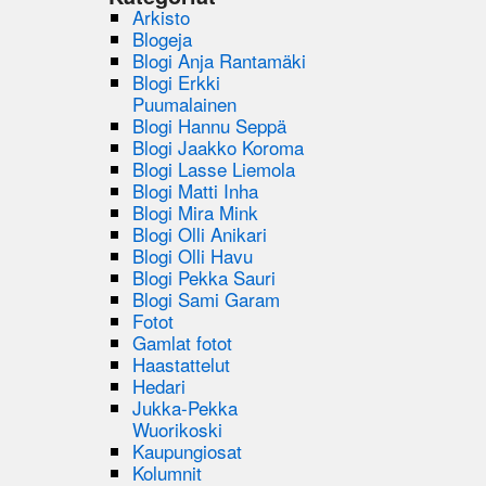
Arkisto
Blogeja
Blogi Anja Rantamäki
Blogi Erkki
Puumalainen
Blogi Hannu Seppä
Blogi Jaakko Koroma
Blogi Lasse Liemola
Blogi Matti Inha
Blogi Mira Mink
Blogi Olli Anikari
Blogi Olli Havu
Blogi Pekka Sauri
Blogi Sami Garam
Fotot
Gamlat fotot
Haastattelut
Hedari
Jukka-Pekka
Wuorikoski
Kaupungiosat
Kolumnit