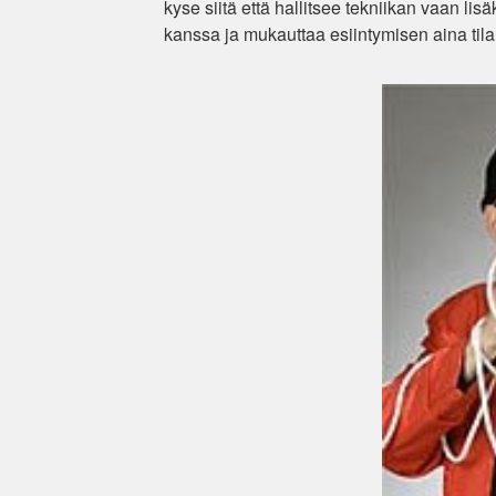
kyse siitä että hallitsee tekniikan vaan lis
kanssa ja mukauttaa esiintymisen aina ti