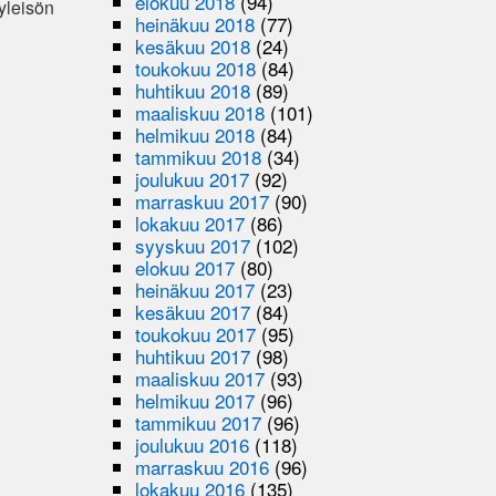
elokuu 2018
(94)
 yleisön
heinäkuu 2018
(77)
kesäkuu 2018
(24)
toukokuu 2018
(84)
huhtikuu 2018
(89)
maaliskuu 2018
(101)
helmikuu 2018
(84)
tammikuu 2018
(34)
joulukuu 2017
(92)
marraskuu 2017
(90)
lokakuu 2017
(86)
syyskuu 2017
(102)
elokuu 2017
(80)
heinäkuu 2017
(23)
kesäkuu 2017
(84)
toukokuu 2017
(95)
huhtikuu 2017
(98)
maaliskuu 2017
(93)
helmikuu 2017
(96)
tammikuu 2017
(96)
joulukuu 2016
(118)
marraskuu 2016
(96)
lokakuu 2016
(135)