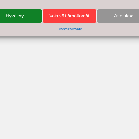
Hyväksy
Vain välttämättömät
Asetukset
Evästekäytäntö