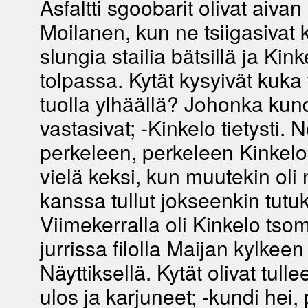
Asfaltti sgoobarit olivat aivan
Moilanen, kun ne tsiigasivat
slungia stailia bätsillä ja Kin
tolpassa. Kytät kysyivät kuka 
tuolla ylhäällä? Johonka kund
vastasivat; -Kinkelo tietysti. 
perkeleen, perkeleen Kinkelo
vielä keksi, kun muutekin oli 
kanssa tullut jokseenkin tutu
Viimekerralla oli Kinkelo tso
jurrissa filolla Maijan kylkeen
Näyttiksellä. Kytät olivat tulle
ulos ja karjuneet; -kundi hei, 