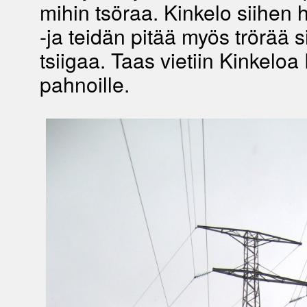
mihin tsöraa. Kinkelo siihen h
-ja teidän pitää myös trörää s
tsiigaa. Taas vietiin Kinkeloa
pahnoille.