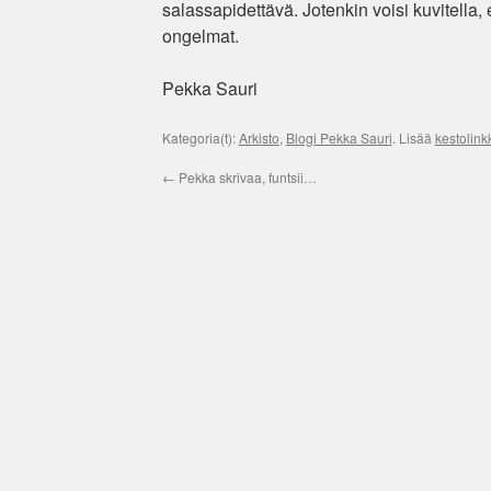
salassapidettävä. Jotenkin voisi kuvitella,
ongelmat.
Pekka Sauri
Kategoria(t):
Arkisto
,
Blogi Pekka Sauri
. Lisää
kestolink
←
Pekka skrivaa, funtsii…