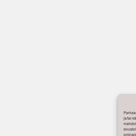
Parhaan
ja/tai 
mahdoll
sivusto
ominais