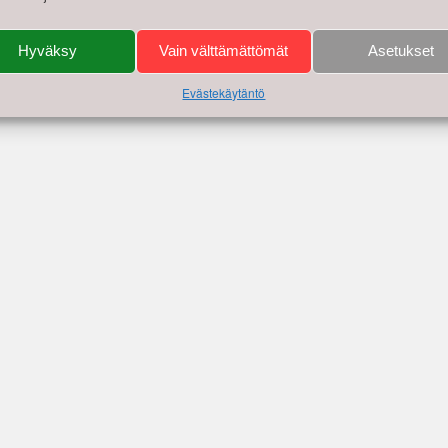
Hyväksy
Vain välttämättömät
Asetukset
Evästekäytäntö