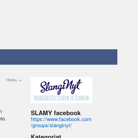
Hietsu
→
en
SLAMY facebook
https://www.facebook.com
to.
/groups/slanginyt/
Kategoriat