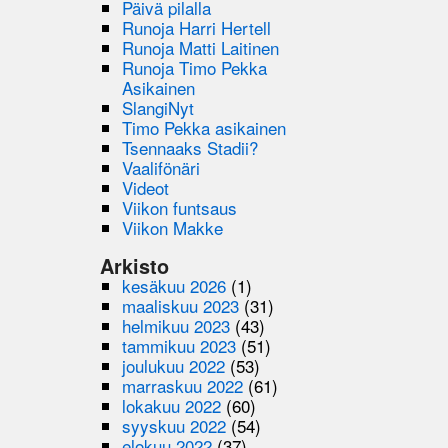
Päivä pilalla
Runoja Harri Hertell
Runoja Matti Laitinen
Runoja Timo Pekka
Asikainen
SlangiNyt
Timo Pekka asikainen
Tsennaaks Stadii?
Vaalifönäri
Videot
Viikon funtsaus
Viikon Makke
Arkisto
kesäkuu 2026
(1)
maaliskuu 2023
(31)
helmikuu 2023
(43)
tammikuu 2023
(51)
joulukuu 2022
(53)
marraskuu 2022
(61)
lokakuu 2022
(60)
syyskuu 2022
(54)
elokuu 2022
(37)