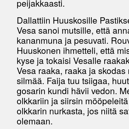
peijakkaasti.
Dallattiin Huuskosille Pastiks
Vesa sanoi mutsille, että ann
kananmuna ja pesuvati. Rou
Huuskonen ihmetteli, että mis
kyse ja tokaisi Vesalle raaka
Vesa raaka, raaka ja skodas 
silmää. Faija tuu tsiigaa, huu
gosarin kundi hävii vedon. Me
olkkariin ja siirsin mööpeleitä
olkkarin nurkasta, jos niitä sa
olemaan.