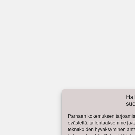
Hal
su
Parhaan kokemuksen tarjoamise
evästeitä, tallentaaksemme ja/t
tekniikoiden hyväksyminen antaa