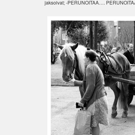
jaksoivat; -PERUNOITAA…. PERUNOIT