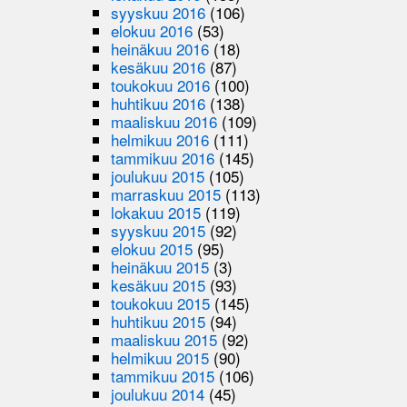
syyskuu 2016
(106)
elokuu 2016
(53)
heinäkuu 2016
(18)
kesäkuu 2016
(87)
toukokuu 2016
(100)
huhtikuu 2016
(138)
maaliskuu 2016
(109)
helmikuu 2016
(111)
tammikuu 2016
(145)
joulukuu 2015
(105)
marraskuu 2015
(113)
lokakuu 2015
(119)
syyskuu 2015
(92)
elokuu 2015
(95)
heinäkuu 2015
(3)
kesäkuu 2015
(93)
toukokuu 2015
(145)
huhtikuu 2015
(94)
maaliskuu 2015
(92)
helmikuu 2015
(90)
tammikuu 2015
(106)
joulukuu 2014
(45)