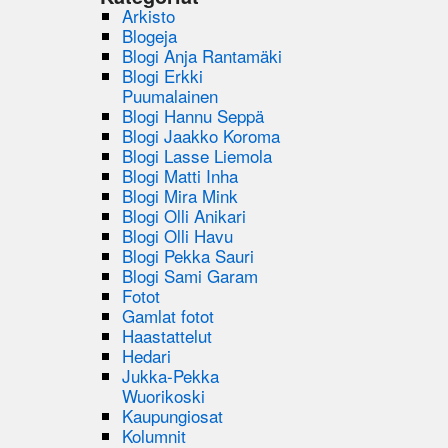
Arkisto
Blogeja
Blogi Anja Rantamäki
Blogi Erkki
Puumalainen
Blogi Hannu Seppä
Blogi Jaakko Koroma
Blogi Lasse Liemola
Blogi Matti Inha
Blogi Mira Mink
Blogi Olli Anikari
Blogi Olli Havu
Blogi Pekka Sauri
Blogi Sami Garam
Fotot
Gamlat fotot
Haastattelut
Hedari
Jukka-Pekka
Wuorikoski
Kaupungiosat
Kolumnit