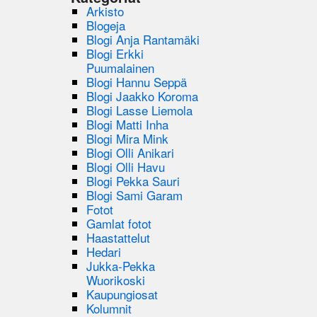
Arkisto
Blogeja
Blogi Anja Rantamäki
Blogi Erkki
Puumalainen
Blogi Hannu Seppä
Blogi Jaakko Koroma
Blogi Lasse Liemola
Blogi Matti Inha
Blogi Mira Mink
Blogi Olli Anikari
Blogi Olli Havu
Blogi Pekka Sauri
Blogi Sami Garam
Fotot
Gamlat fotot
Haastattelut
Hedari
Jukka-Pekka
Wuorikoski
Kaupungiosat
Kolumnit