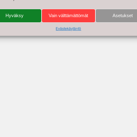
Hyväksy
Vain välttämättömät
Asetukset
Evästekäytäntö