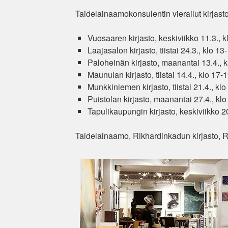
Taidelainaamokonsulentin vierailut kirjast
Vuosaaren kirjasto, keskiviikko 11.3., k
Laajasalon kirjasto, tiistai 24.3., klo 13
Paloheinän kirjasto, maanantai 13.4., 
Maunulan kirjasto, tiistai 14.4., klo 17-
Munkkiniemen kirjasto, tiistai 21.4., kl
Puistolan kirjasto, maanantai 27.4., kl
Tapulikaupungin kirjasto, keskiviikko 2
Taidelainaamo, Rikhardinkadun kirjasto, R