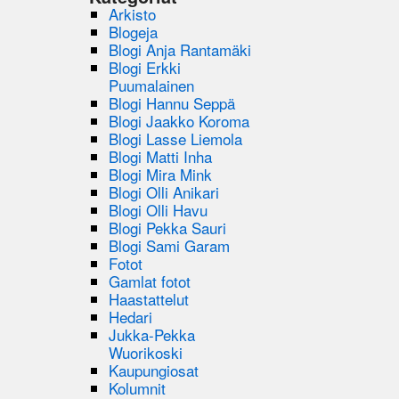
Arkisto
Blogeja
Blogi Anja Rantamäki
Blogi Erkki
Puumalainen
Blogi Hannu Seppä
Blogi Jaakko Koroma
Blogi Lasse Liemola
Blogi Matti Inha
Blogi Mira Mink
Blogi Olli Anikari
Blogi Olli Havu
Blogi Pekka Sauri
Blogi Sami Garam
Fotot
Gamlat fotot
Haastattelut
Hedari
Jukka-Pekka
Wuorikoski
Kaupungiosat
Kolumnit