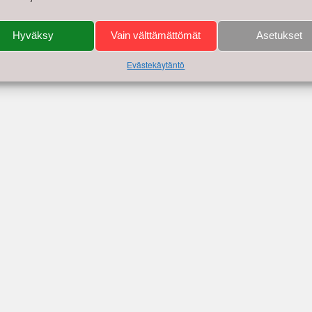
Hyväksy
Vain välttämättömät
Asetukset
Evästekäytäntö