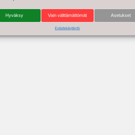
Hyväksy
Vain välttämättömät
Asetukset
Evästekäytäntö