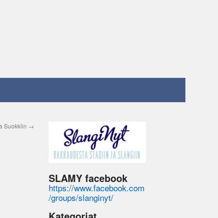
la Suokkiin
→
SLAMY facebook
https://www.facebook.com
/groups/slanginyt/
Kategoriat