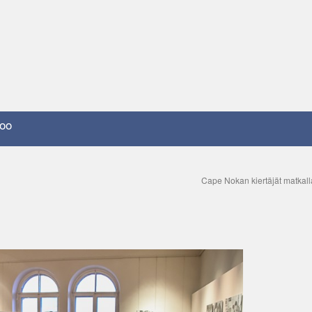
oo
Cape Nokan kiertäjät matkal