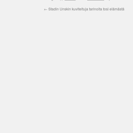
←
Stadin Unskin kuviteltuja tarinoita tosi elämästä