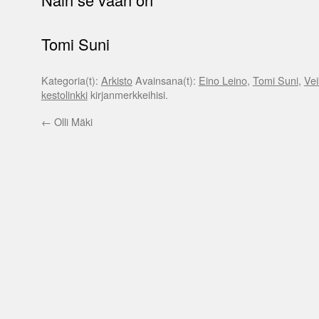
Tomi Suni
Kategoria(t):
Arkisto
Avainsana(t):
Eino Leino
,
Tomi Suni
,
Vei
kestolinkki
kirjanmerkkeihisi.
←
Olli Mäki