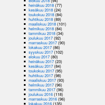
elokuu 2018
(94)
heinäkuu 2018
(77)
kesäkuu 2018
(24)
toukokuu 2018
(84)
huhtikuu 2018
(89)
maaliskuu 2018
(101)
helmikuu 2018
(84)
tammikuu 2018
(34)
joulukuu 2017
(92)
marraskuu 2017
(90)
lokakuu 2017
(86)
syyskuu 2017
(102)
elokuu 2017
(80)
heinäkuu 2017
(23)
kesäkuu 2017
(84)
toukokuu 2017
(95)
huhtikuu 2017
(98)
maaliskuu 2017
(93)
helmikuu 2017
(96)
tammikuu 2017
(96)
joulukuu 2016
(118)
marraskuu 2016
(96)
lokakuu 2016
(135)