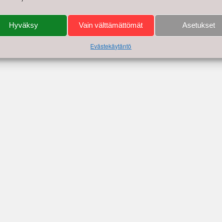
Hyväksy
Vain välttämättömät
Asetukset
Evästekäytäntö