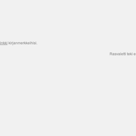
inkki
kirjanmerkkeihisi.
Rasvaletti teki