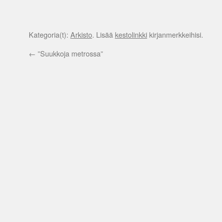
Kategoria(t):
Arkisto
. Lisää
kestolinkki
kirjanmerkkeihisi.
←
”Suukkoja metrossa”