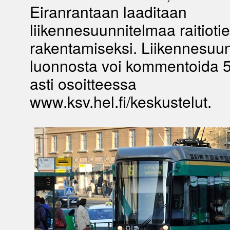
Eiranrantaan laaditaan
liikennesuunnitelmaa raitioti
rakentamiseksi. Liikennesuu
luonnosta voi kommentoida 5
asti osoitteessa
www.ksv.hel.fi/keskustelut.