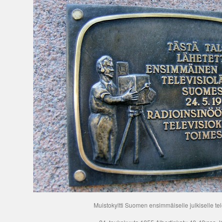
Muistokyltti Suomen ensimmäiselle julkiselle tel