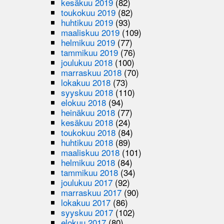
kesäkuu 2019
(82)
toukokuu 2019
(82)
huhtikuu 2019
(93)
maaliskuu 2019
(109)
helmikuu 2019
(77)
tammikuu 2019
(76)
joulukuu 2018
(100)
marraskuu 2018
(70)
lokakuu 2018
(73)
syyskuu 2018
(110)
elokuu 2018
(94)
heinäkuu 2018
(77)
kesäkuu 2018
(24)
toukokuu 2018
(84)
huhtikuu 2018
(89)
maaliskuu 2018
(101)
helmikuu 2018
(84)
tammikuu 2018
(34)
joulukuu 2017
(92)
marraskuu 2017
(90)
lokakuu 2017
(86)
syyskuu 2017
(102)
elokuu 2017
(80)