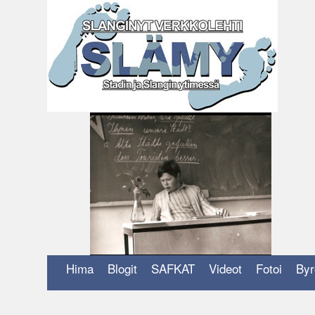
Siirry
sisältöön
Hima
Blogit
SAFKAT
Videot
Fotoi
Byr