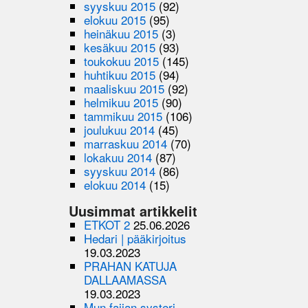
syyskuu 2015
(92)
elokuu 2015
(95)
heinäkuu 2015
(3)
kesäkuu 2015
(93)
toukokuu 2015
(145)
huhtikuu 2015
(94)
maaliskuu 2015
(92)
helmikuu 2015
(90)
tammikuu 2015
(106)
joulukuu 2014
(45)
marraskuu 2014
(70)
lokakuu 2014
(87)
syyskuu 2014
(86)
elokuu 2014
(15)
Uusimmat artikkelit
ETKOT 2
25.06.2026
Hedari | pääkirjoitus
19.03.2023
PRAHAN KATUJA
DALLAAMASSA
19.03.2023
Mun faijan systeri