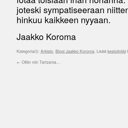
joteski sympatiseeraan niitten
hinkuu kaikkeen nyyaan.
Jaakko Koroma
Kategoria(t):
Arkisto
,
Blogi Jaakko Koroma
. Lisää
kestolinkki
k
←
Oltiin niin Tartzania…