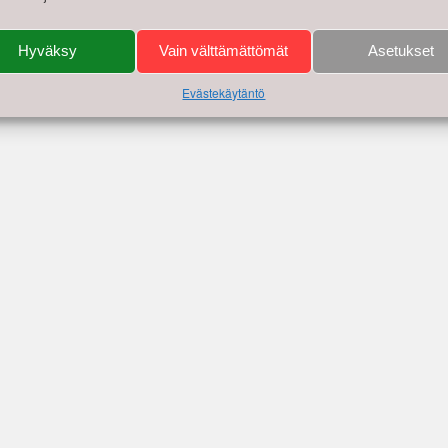
Hyväksy
Vain välttämättömät
Asetukset
Evästekäytäntö