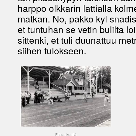
harppo olkkarin lattialla kol
matkan. No, pakko kyl snadis
et tuntuhan se vetin bulilta lo
sittenki, et tuli duunattuu met
siihen tulokseen.
Eltsun kenttä