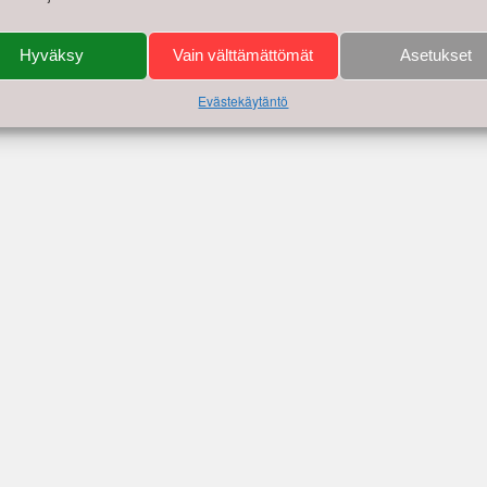
Hyväksy
Vain välttämättömät
Asetukset
Evästekäytäntö