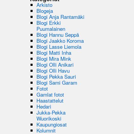
Arkisto
Blogeja
Blogi Anja Rantamäki
Blogi Erkki
Puumalainen
Blogi Hannu Seppä
Blogi Jaakko Koroma
Blogi Lasse Liemola
Blogi Matti Inha
Blogi Mira Mink
Blogi Olli Anikari
Blogi Olli Havu
Blogi Pekka Sauri
Blogi Sami Garam
Fotot
Gamlat fotot
Haastattelut
Hedari
Jukka-Pekka
Wuorikoski
Kaupungiosat
Kolumnit