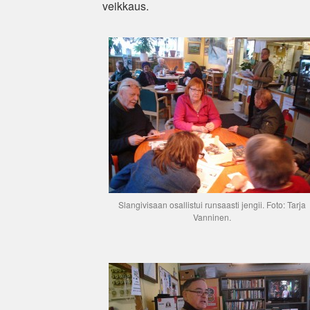
veikkaus.
Slangivisaan osallistui runsaasti jengii. Foto: Tarja
Vanninen.