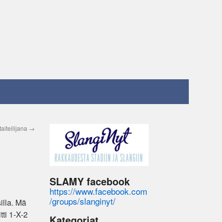
aiteilijana
→
SLAMY facebook
https://www.facebook.com
/groups/slanginyt/
illa. Mä
ti 1-X-2
Kategoriat