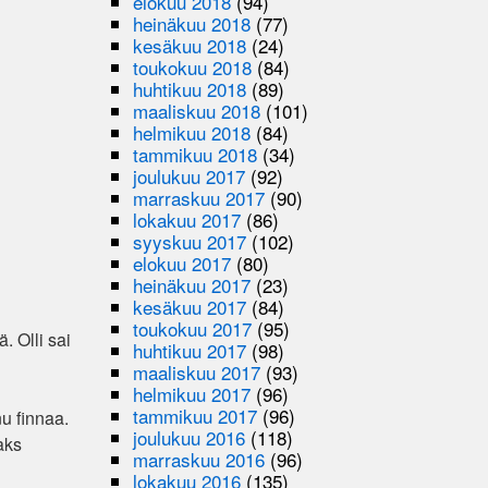
elokuu 2018
(94)
heinäkuu 2018
(77)
kesäkuu 2018
(24)
toukokuu 2018
(84)
huhtikuu 2018
(89)
maaliskuu 2018
(101)
helmikuu 2018
(84)
tammikuu 2018
(34)
joulukuu 2017
(92)
marraskuu 2017
(90)
lokakuu 2017
(86)
syyskuu 2017
(102)
elokuu 2017
(80)
heinäkuu 2017
(23)
kesäkuu 2017
(84)
toukokuu 2017
(95)
. Olli sai
huhtikuu 2017
(98)
maaliskuu 2017
(93)
helmikuu 2017
(96)
tammikuu 2017
(96)
u finnaa.
joulukuu 2016
(118)
aks
marraskuu 2016
(96)
lokakuu 2016
(135)