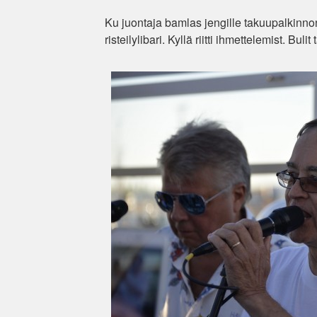
Ku juontaja bamlas jengille takuupalkinnon
risteilylibari. Kyllä riitti ihmettelemist. Bul