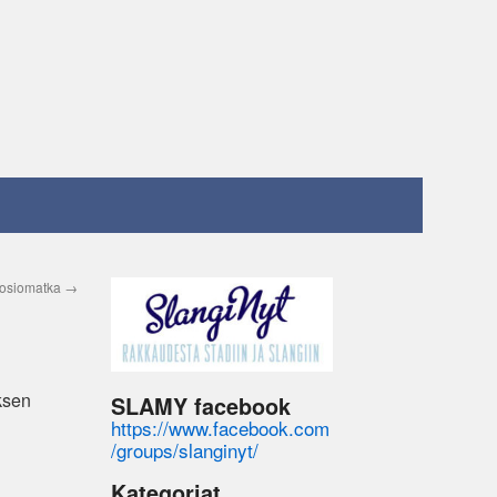
kosiomatka
→
ksen
SLAMY facebook
https://www.facebook.com
/groups/slanginyt/
Kategoriat