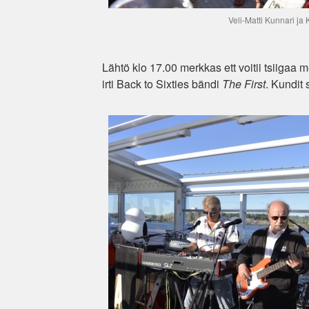
Veli-Matti Kunnari ja
Lähtö klo 17.00 merkkas ett voitii tsiigaa
irti Back to Sixties bändi
The First
. Kundit 