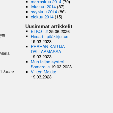
marraskuu 2014
(70)
lokakuu 2014
(87)
syyskuu 2014
(86)
elokuu 2014
(15)
Uusimmat artikkelit
ETKOT 2
25.06.2026
tti
Hedari | pääkirjoitus
19.03.2023
PRAHAN KATUJA
DALLAAMASSA
Maria
19.03.2023
Mun faijan systeri
Somerolla
19.03.2023
Viikon Makke
ri
Janne
19.03.2023