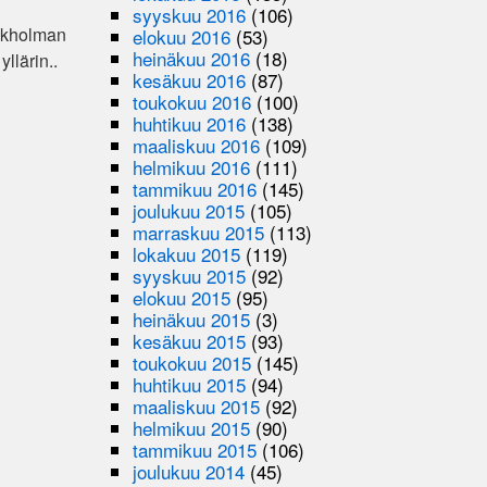
syyskuu 2016
(106)
Tukholman
elokuu 2016
(53)
heinäkuu 2016
(18)
yllärin..
kesäkuu 2016
(87)
toukokuu 2016
(100)
huhtikuu 2016
(138)
maaliskuu 2016
(109)
helmikuu 2016
(111)
tammikuu 2016
(145)
joulukuu 2015
(105)
marraskuu 2015
(113)
lokakuu 2015
(119)
syyskuu 2015
(92)
elokuu 2015
(95)
heinäkuu 2015
(3)
kesäkuu 2015
(93)
toukokuu 2015
(145)
huhtikuu 2015
(94)
maaliskuu 2015
(92)
helmikuu 2015
(90)
tammikuu 2015
(106)
joulukuu 2014
(45)