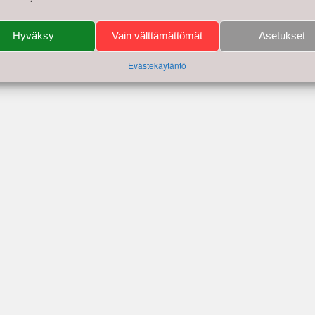
Hyväksy
Vain välttämättömät
Asetukset
Evästekäytäntö