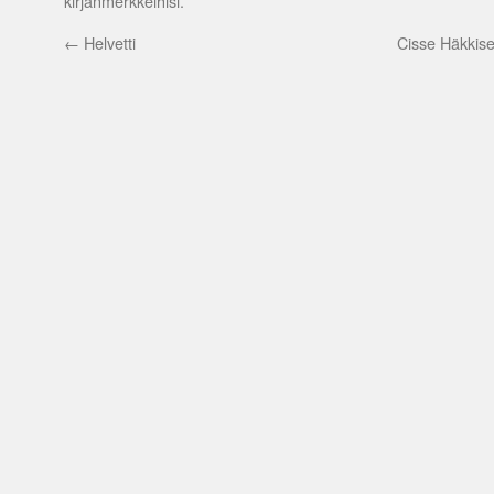
kirjanmerkkeihisi.
←
Helvetti
Cisse Häkkise