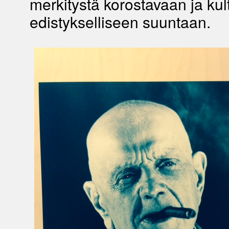
merkitystä korostavaan ja kult
edistykselliseen suuntaan.