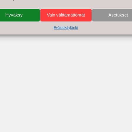
Hyväksy
Vain välttämättömät
Asetukset
Evästekäytäntö