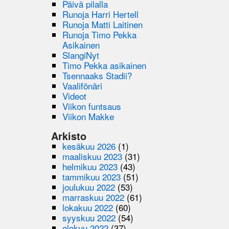
Päivä pilalla
Runoja Harri Hertell
Runoja Matti Laitinen
Runoja Timo Pekka
Asikainen
SlangiNyt
Timo Pekka asikainen
Tsennaaks Stadii?
Vaalifönäri
Videot
Viikon funtsaus
Viikon Makke
Arkisto
kesäkuu 2026
(1)
maaliskuu 2023
(31)
helmikuu 2023
(43)
tammikuu 2023
(51)
joulukuu 2022
(53)
marraskuu 2022
(61)
lokakuu 2022
(60)
syyskuu 2022
(54)
elokuu 2022
(37)