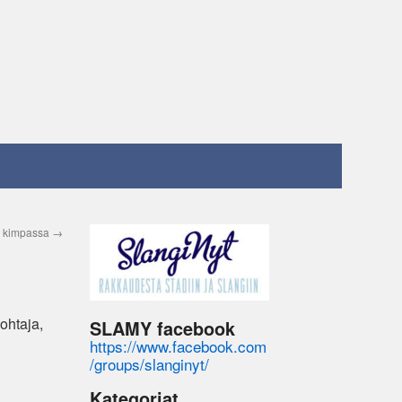
a kimpassa
→
ohtaja,
SLAMY facebook
https://www.facebook.com
/groups/slanginyt/
Kategoriat