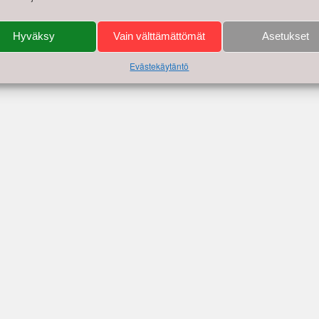
Hyväksy
Vain välttämättömät
Asetukset
Evästekäytäntö