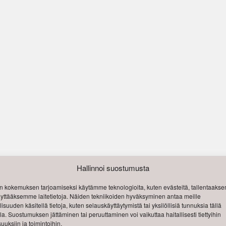
Hallinnoi suostumusta
 kokemuksen tarjoamiseksi käytämme teknologioita, kuten evästeitä, tallentaak
käyttääksemme laitetietoja. Näiden tekniikoiden hyväksyminen antaa meille
isuuden käsitellä tietoja, kuten selauskäyttäytymistä tai yksilöllisiä tunnuksia tällä
lla. Suostumuksen jättäminen tai peruuttaminen voi vaikuttaa haitallisesti tiettyihin
uuksiin ja toimintoihin.