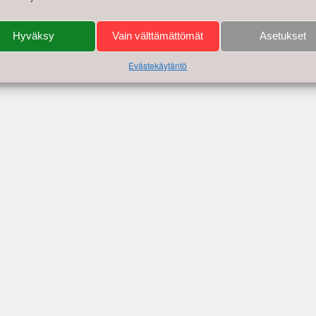
Hyväksy
Vain välttämättömät
Asetukset
Evästekäytäntö