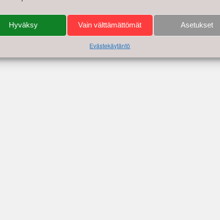
punki
,
Vihreä Oksa
,
Vili Vesterinen
. Lisää
kestolinkki
kirjanmerkkeihisi.
Hyväksy
Vain välttämättömät
Asetukset
Kun mä olin snadi, mu
Evästekäytäntö