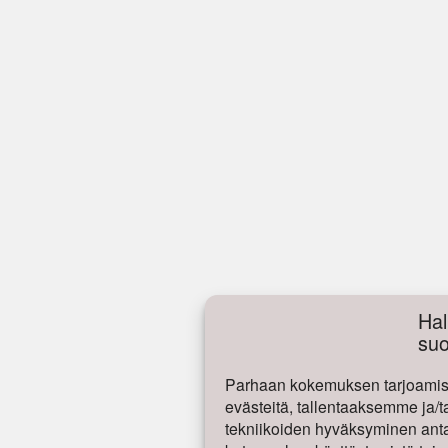
Hal
su
Parhaan kokemuksen tarjoamise
evästeitä, tallentaaksemme ja/t
tekniikoiden hyväksyminen antaa