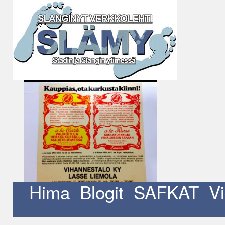
Siirry
sisältöön
Hima
Blogit
SAFKAT
V