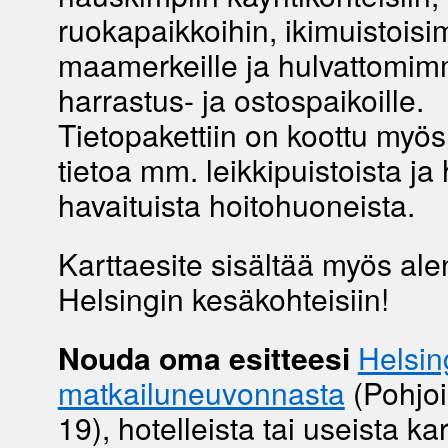
ruokapaikkoihin, ikimuistoisi
maamerkeille ja hulvattomimm
harrastus- ja ostospaikoille.
Tietopakettiin on koottu myös
tietoa mm. leikkipuistoista ja
havaituista hoitohuoneista.
Karttaesite sisältää myös al
Helsingin kesäkohteisiin!
Nouda oma esitteesi
Helsin
matkailuneuvonnasta
(Pohjoi
19), hotelleista tai useista kar