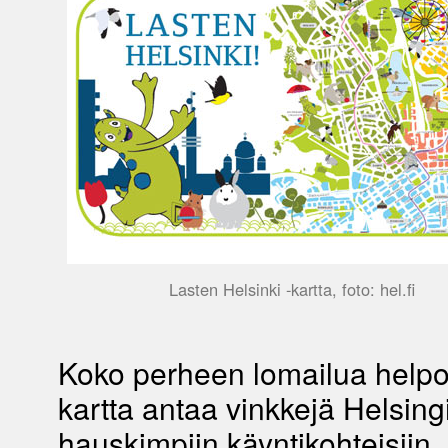
Lasten Helsinki -kartta, foto: hel.fi
Koko perheen lomailua help
kartta antaa vinkkejä Helsing
hauskimpiin käyntikohteisiin,