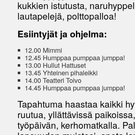
kukkien istutusta, naruhyppel
lautapelejä, polttopalloa!
Esiintyjät ja ohjelma:
12.00 Mimmi
12.45 Humppaa pumppaa jumppa!
13.00 Hullut Hattuset
13.45 Yhteinen pihaleikki
14.00 Teatteri Toivo
14.45 Humppaa pumppaa jumppa!
Tapahtuma haastaa kaikki 
ruutua, yllättävissä paikoissa
työpäivän, kerhomatkalla. P