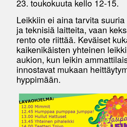
23. toukokuuta kello 12-15.
Leikkiin ei aina tarvita suur
ja teknisiä laitteita, vaan keks
rento ote riittää. Keväiset kuk
kaikenikäisten yhteinen leikki
aukion, kun leikin ammattilai
innostavat mukaan heittäyty
hyppimään.