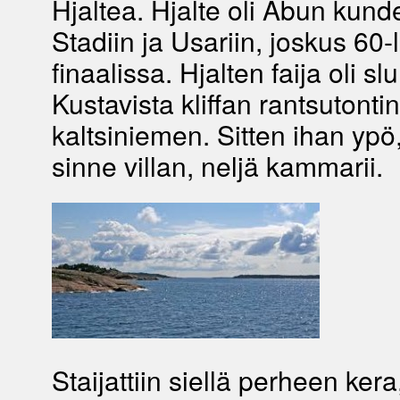
Hjaltea. Hjalte oli Åbun kunde
Stadiin ja Usariin, joskus 60-
finaalissa. Hjalten faija oli 
Kustavista kliffan rantsutontin
kaltsiniemen. Sitten ihan yp
sinne villan, neljä kammarii.
Staijattiin siellä perheen kera