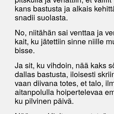
kans bastusta ja alkais kehitt
snadii suolasta.
No, niitähän sai venttaa ja ve
kait, ku jätettiin sinne niille
bisse.
Ja sit, ku vihdoin, nää kaks
dallas bastusta, iloisesti skri
vaan diivana totes, et talo, i
aitanpolulla hoipertelevaa e
ku pilvinen päivä.