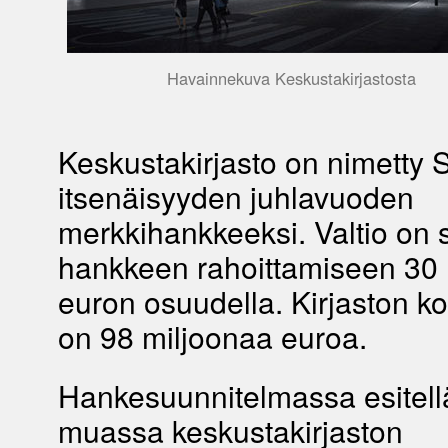
Havainnekuva Keskustakirjastosta
Keskustakirjasto on nimetty
itsenäisyyden juhlavuoden
merkkihankkeeksi. Valtio on s
hankkeen rahoittamiseen 30 
euron osuudella. Kirjaston k
on 98 miljoonaa euroa.
Hankesuunnitelmassa esitel
muassa keskustakirjaston