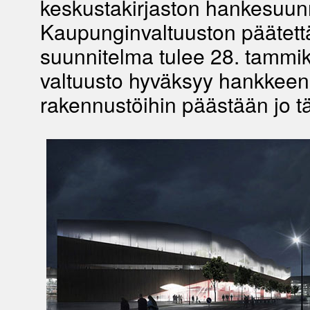
keskustakirjaston hankesuun
Kaupunginvaltuuston päätett
suunnitelma tulee 28. tammik
valtuusto hyväksyy hankkeen
rakennustöihin päästään jo 