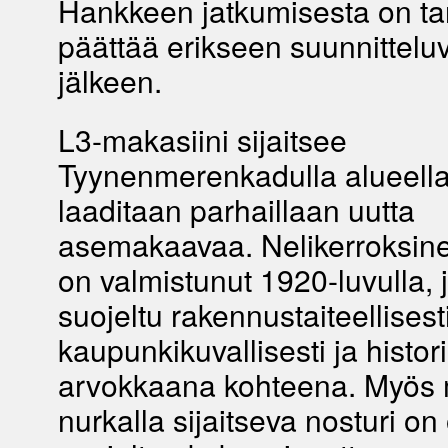
Hankkeen jatkumisesta on ta
päättää erikseen suunnittelu
jälkeen.
L3-makasiini sijaitsee
Tyynenmerenkadulla alueella,
laaditaan parhaillaan uutta
asemakaavaa. Nelikerroksin
on valmistunut 1920-luvulla, 
suojeltu rakennustaiteellisesti
kaupunkikuvallisesti ja histori
arvokkaana kohteena. Myös 
nurkalla sijaitseva nosturi on