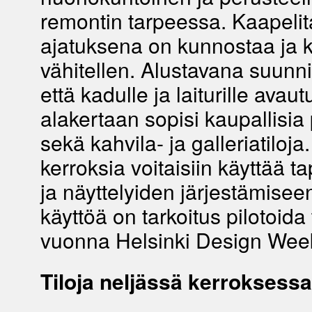
remontin tarpeessa. Kaapelit
ajatuksena on kunnostaa ja ke
vähitellen. Alustavana suunn
että kadulle ja laiturille avau
alakertaan sopisi kaupallisia 
sekä kahvila- ja galleriatiloj
kerroksia voitaisiin käyttää 
ja näyttelyiden järjestämiseen
käyttöä on tarkoitus pilotoida
vuonna Helsinki Design Wee
Tiloja neljässä kerroksessa