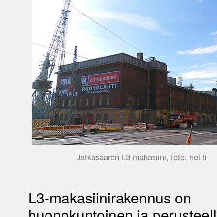
Jätkäsaaren L3-makasiini, foto: hel.fi
L3-makasiinirakennus on
huonokuntoinen ja perusteell