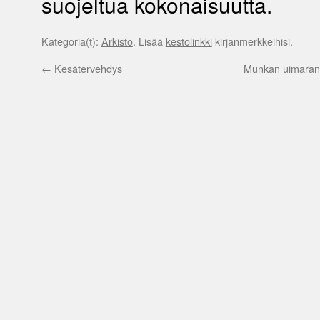
suojeltua kokonaisuutta.
Kategoria(t):
Arkisto
. Lisää
kestolinkki
kirjanmerkkeihisi.
←
Kesätervehdys
Munkan uimaranna