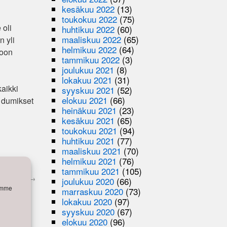
kesäkuu 2022
(13)
toukokuu 2022
(75)
 oli
huhtikuu 2022
(60)
maaliskuu 2022
(65)
n yli
helmikuu 2022
(64)
loon
tammikuu 2022
(3)
joulukuu 2021
(8)
lokakuu 2021
(31)
kaikki
syyskuu 2021
(52)
elokuu 2021
(66)
n dumikset
heinäkuu 2021
(23)
kesäkuu 2021
(65)
toukokuu 2021
(94)
huhtikuu 2021
(77)
maaliskuu 2021
(70)
helmikuu 2021
(76)
tammikuu 2021
(105)
 tahdeissa
→
joulukuu 2020
(66)
semme
marraskuu 2020
(73)
lokakuu 2020
(97)
syyskuu 2020
(67)
elokuu 2020
(96)