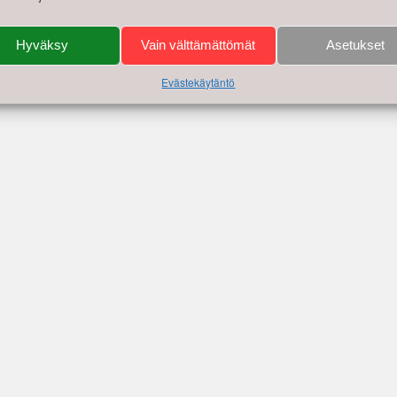
Hyväksy
Vain välttämättömät
Asetukset
Evästekäytäntö