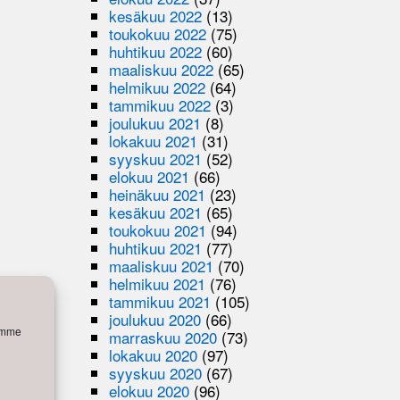
kesäkuu 2022
(13)
toukokuu 2022
(75)
huhtikuu 2022
(60)
maaliskuu 2022
(65)
helmikuu 2022
(64)
tammikuu 2022
(3)
joulukuu 2021
(8)
lokakuu 2021
(31)
syyskuu 2021
(52)
elokuu 2021
(66)
heinäkuu 2021
(23)
kesäkuu 2021
(65)
toukokuu 2021
(94)
huhtikuu 2021
(77)
maaliskuu 2021
(70)
helmikuu 2021
(76)
tammikuu 2021
(105)
joulukuu 2020
(66)
semme
marraskuu 2020
(73)
lokakuu 2020
(97)
syyskuu 2020
(67)
elokuu 2020
(96)