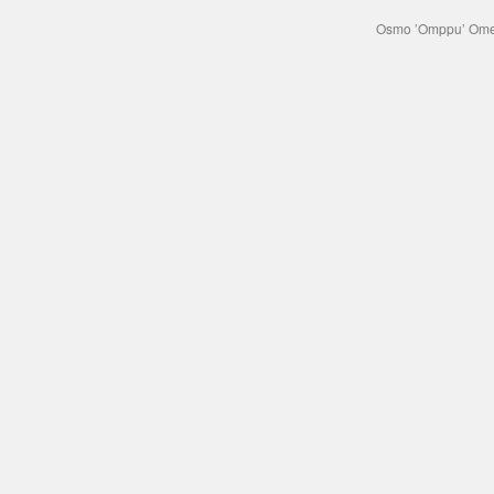
Osmo ’Omppu’ O