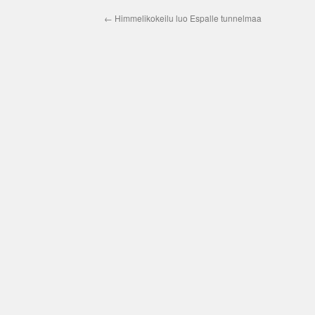
←
Himmelikokeilu luo Espalle tunnelmaa