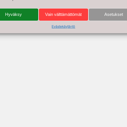
Hyväksy
Vain välttämättömät
Asetukset
Evästekäytäntö