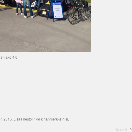
enjako 4.6.
on 2015
. Lisää
kestolinkki
kirjanmerkkeihisi.
Hedari | P