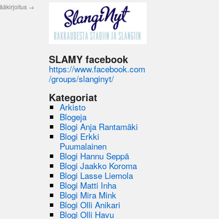
ääkirjoitus
→
SLAMY facebook
https://www.facebook.com
/groups/slanginyt/
Kategoriat
Arkisto
Blogeja
Blogi Anja Rantamäki
Blogi Erkki
Puumalainen
Blogi Hannu Seppä
Blogi Jaakko Koroma
Blogi Lasse Liemola
Blogi Matti Inha
Blogi Mira Mink
Blogi Olli Anikari
Blogi Olli Havu