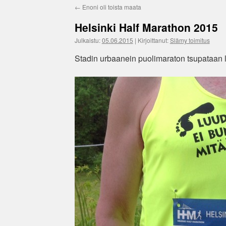
←
Enoni oli toista maata
Helsinki Half Marathon 2015
Julkaistu:
05.06.2015
|
Kirjoittanut:
Slämy toimitus
Stadin urbaanein puolimaraton tsupataan l