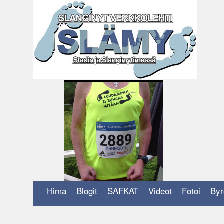
Siirry
sisältöön
Hima
Blogit
SAFKAT
Videot
Fotoi
Byr