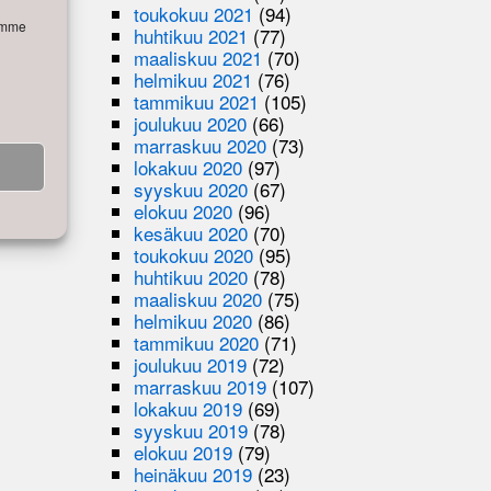
toukokuu 2021
(94)
semme
huhtikuu 2021
(77)
maaliskuu 2021
(70)
helmikuu 2021
(76)
tammikuu 2021
(105)
elsinki
joulukuu 2020
(66)
 noin klo
marraskuu 2020
(73)
lokakuu 2020
(97)
lalla n.
syyskuu 2020
(67)
elokuu 2020
(96)
kesäkuu 2020
(70)
toukokuu 2020
(95)
huhtikuu 2020
(78)
maaliskuu 2020
(75)
helmikuu 2020
(86)
tammikuu 2020
(71)
joulukuu 2019
(72)
marraskuu 2019
(107)
lokakuu 2019
(69)
syyskuu 2019
(78)
elokuu 2019
(79)
heinäkuu 2019
(23)