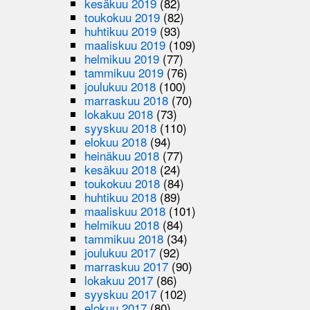
kesäkuu 2019
(82)
toukokuu 2019
(82)
huhtikuu 2019
(93)
maaliskuu 2019
(109)
helmikuu 2019
(77)
tammikuu 2019
(76)
joulukuu 2018
(100)
marraskuu 2018
(70)
lokakuu 2018
(73)
syyskuu 2018
(110)
elokuu 2018
(94)
heinäkuu 2018
(77)
kesäkuu 2018
(24)
toukokuu 2018
(84)
huhtikuu 2018
(89)
maaliskuu 2018
(101)
helmikuu 2018
(84)
tammikuu 2018
(34)
joulukuu 2017
(92)
marraskuu 2017
(90)
lokakuu 2017
(86)
syyskuu 2017
(102)
elokuu 2017
(80)