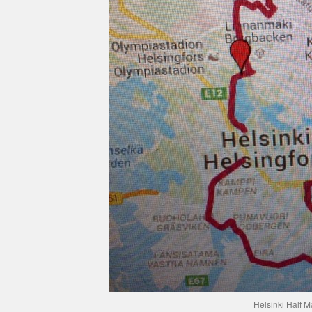
Helsinki Half M