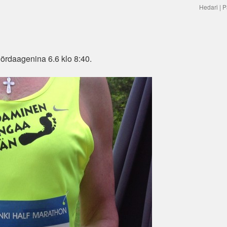
Hedari | P
ördaagenina 6.6 klo 8:40.