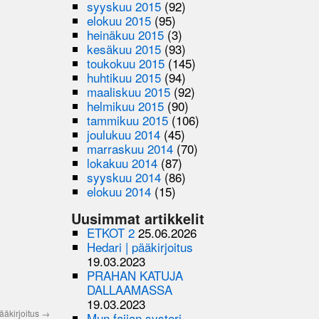
syyskuu 2015
(92)
elokuu 2015
(95)
heinäkuu 2015
(3)
kesäkuu 2015
(93)
toukokuu 2015
(145)
huhtikuu 2015
(94)
maaliskuu 2015
(92)
helmikuu 2015
(90)
tammikuu 2015
(106)
joulukuu 2014
(45)
marraskuu 2014
(70)
lokakuu 2014
(87)
syyskuu 2014
(86)
elokuu 2014
(15)
Uusimmat artikkelit
ETKOT 2
25.06.2026
Hedari | pääkirjoitus
19.03.2023
PRAHAN KATUJA
DALLAAMASSA
19.03.2023
ääkirjoitus
→
Mun faijan systeri