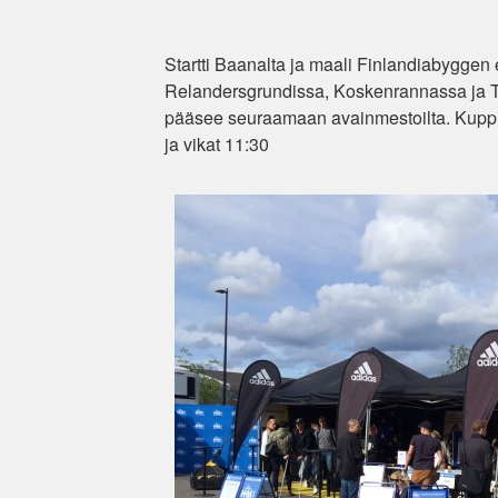
Startti Baanalta ja maali Finlandiabyggen
Relandersgrundissa, Koskenrannassa ja T
pääsee seuraamaan avainmestoilta. Kuppiloit
ja vikat 11:30