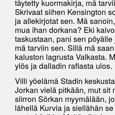
täytetty kuormakirja, mä tarvii
Skrivaat siihen Kensington s
ja allekirjotat sen. Mä sanoin,
mua ihan dorkana? Eki kaivoi
taskustaan, pani sen pöyälle 
mä tarviin sen. Sillä mä saan
kaluston lagrusta Valkasta. 
ylös ja dalladin raflasta ulos.
Villi yöelämä Stadin keskusta
Jorkan vielä pitkään, mut sit
siirron Sörkan myymälään, jo
lähellä Kurvia ja siellähän se