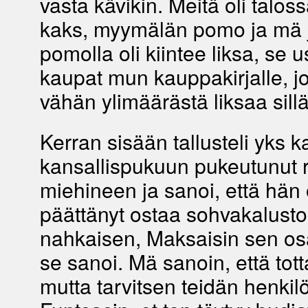
vasta kävikin. Meitä oli talos
kaks, myymälän pomo ja mä 
pomolla oli kiintee liksa, se u
kaupat mun kauppakirjalle, j
vähän ylimäärästä liksaa sillä
Kerran sisään tallusteli yks 
kansallispukuun pukeutunut 
miehineen ja sanoi, että hän
päättänyt ostaa sohvakaluston,
nahkaisen, Maksaisin sen os
se sanoi. Mä sanoin, että tott
mutta tarvitsen teidän henkil