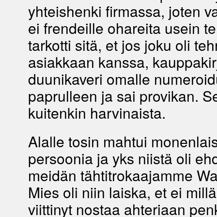
yhteishenki firmassa, joten 
ei frendeille ohareita usein te
tarkotti sitä, et jos joku oli te
asiakkaan kanssa, kauppakir
duunikaveri omalle numeroid
paprulleen ja sai provikan. Se
kuitenkin harvinaista.
Alalle tosin mahtui monenlais
persoonia ja yks niistä oli eh
meidän tähtitrokaajamme Was
Mies oli niin laiska, et ei mill
viittinyt nostaa ahteriaan pen