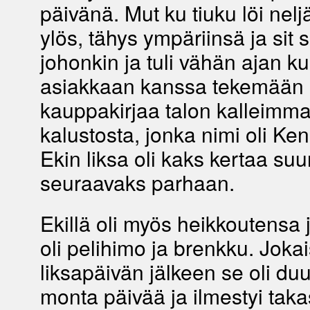
päivänä. Mut ku tiuku löi nelj
ylös, tähys ympäriinsä ja sit 
johonkin ja tuli vähän ajan ku
asiakkaan kanssa tekemään
kauppakirjaa talon kalleimma
kalustosta, jonka nimi oli Ke
Ekin liksa oli kaks kertaa su
seuraavaks parhaan.
Ekillä oli myös heikkoutensa j
oli pelihimo ja brenkku. Joka
liksapäivän jälkeen se oli du
monta päivää ja ilmestyi taka